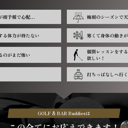
が雨予報で心配…
梅雨のシーズンで天
する体力が持たない
寒くて身体の動きが
個別レッスンをする
るのがまだ怖い
欲しい！
打ちっぱなしへ行く
GOLF & BAR Buddiesは
この全てにお応えできます！