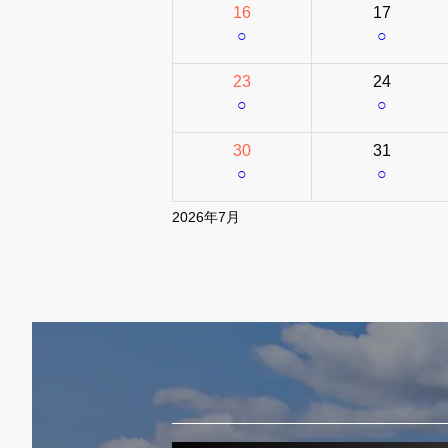
16
17
○
○
23
24
○
○
30
31
○
○
2026年7月