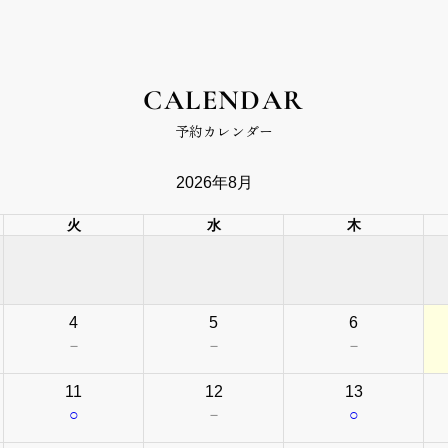
CALENDAR
予約カレンダー
2026年8月
火
水
木
4
5
6
－
－
－
11
12
13
○
－
○