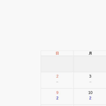
日
月
2
3
－
－
9
10
2
2