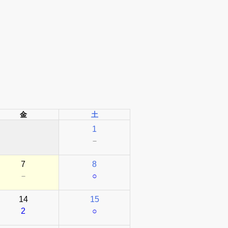
金
土
1
－
7
8
－
○
14
15
2
○