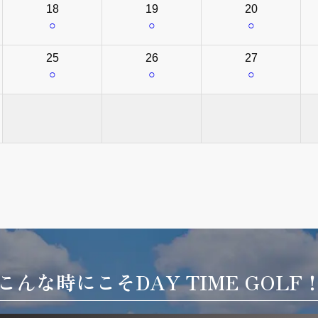
18
19
20
○
○
○
25
26
27
○
○
○
こんな時にこそ
DAY TIME GOLF