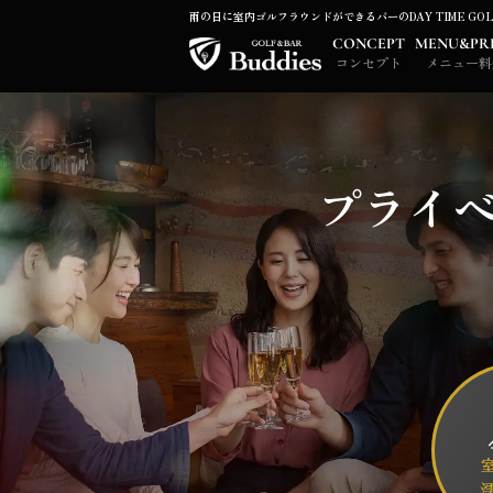
雨の日に室内ゴルフラウンドができるバーのDAY TIME GO
CONCEPT
MENU&PR
コンセプト
メニュー料
プライ