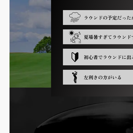
ラウンドの予定だった
夏場暑すぎてラウンド
初心者でラウンドに出
左利きの方がいる