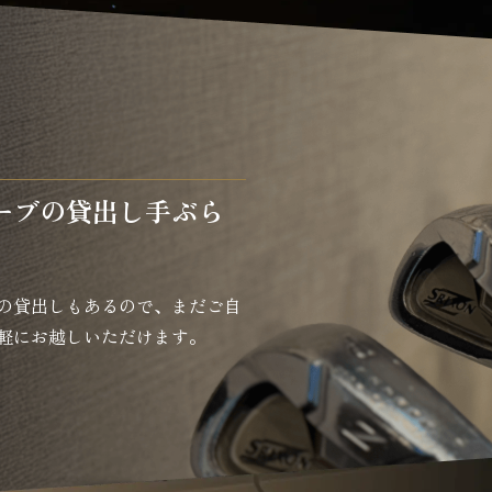
ーブの貸出し手ぶら
の貸出しもあるので、まだご自
軽にお越しいただけます。