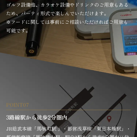
ゴルフ設備他、カラオケ設備やドリンクのご用意もある
ため、パーティ形式で楽しんでいただけます。
※フードに関しては事前にご相談いただければご用意も
可能です。
POINT07
3路線駅から徒歩2分圏内
JR総武本線「馬喰町駅 」・都営浅草線「東日本橋駅」・