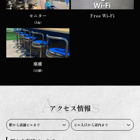
モニター
Free Wi-Fi
（3台）
座席
（16脚）
アクセス情報
駅から店舗ビルまで
ビル入口から店内まで