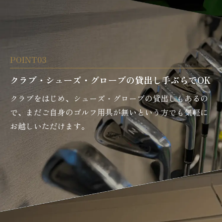
POINT03
クラブ・シューズ・グローブの貸出し手ぶらでOK
クラブをはじめ、シューズ・グローブの貸出しもあるの
で、まだご自身のゴルフ用具が無いという方でも気軽に
お越しいただけます。