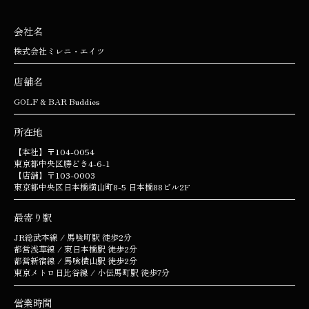
会社名
株式会社ミレニ・エイツ
店舗名
GOLF & BAR Buddies
所在地
【本社】〒104-0054
東京都中央区勝どき4-6-1
【店舗】〒103-0003
東京都中央区日本橋横山町8-5 日本橋88ビル2F
最寄り駅
JR総武本線 / 馬喰町駅 徒歩2分
都営浅草線 / 東日本橋駅 徒歩2分
都営新宿線 / 馬喰横山駅 徒歩2分
東京メトロ日比谷線 / 小伝馬町駅 徒歩7分
営業時間