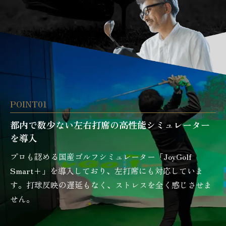
POINT01
都内で数少ない左右打席の高性能シミュレーター
を導入
プロも認める国産ゴルフシミュレーター「JoyGolf
Smart+」を導入しており、左打席にも対応していま
す。打球反映の遅延もなく、ストレスを全く感じさせま
せん。