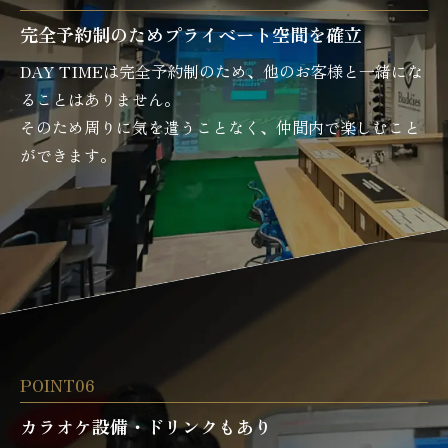
完全予約制のためプライベート空間を確立
DAY TIMEは完全予約制のため、他のお客様と一緒にな
ることはありません。
そのため周りに気を遣うことなく、仲間内で楽しむこと
ができます。
POINT06
カラオケ設備・ドリンクもあり