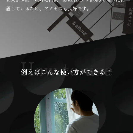
都営新宿線「馬喰横山駅」駅の3駅から徒歩2分圏内に位
置しているため、アクセスも良好です。
例えばこんな使い方ができる！