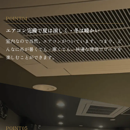
POINT04
エアコン完備で夏は涼しく・冬は暖かい
室内なので当然、エアコンがついています。つまり、ど
んなに外が暑くても・寒くても、快適な環境でゴルフを
楽しむことができます。
POINT05