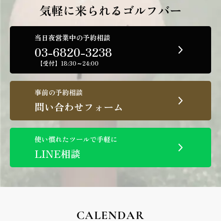
気軽に来られるゴルフバー
当日夜営業中の予約相談
03-6820-3238
【受付】18:30～24:00
事前の予約相談
問い合わせフォーム
使い慣れたツールで手軽に
LINE相談
CALENDAR