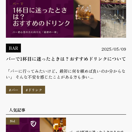
BAR
2025/05/09
バーで1杯目に迷ったときは？おすすめドリンクについて
「バーに行ってみたいけど、最初に何を頼めば良いのか分からな
い」 そんな不安を感じたことがある方も多い…
#バー
#ドリンク
人気記事
No1
バーで1杯目に迷ったときは？おす