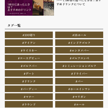
すめドリンクについて
タグ一覧
#100切り
#18ホール
#アイアン
#インドアゴルフ
#ウイスキー
#エンタメバー
#コースデビュー
#ゴルフコンペ
#ゴルフバー
#シミュレーションゴルフ
#デート
#ドライバー
#ドリンク
#バー
#バーディー
#ホールインワン
#マナー
#マリガン
#ラウンド
#ルール