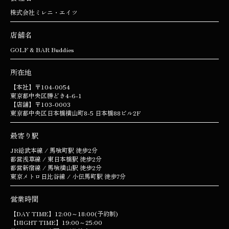
株式会社ミレニ・エイツ
店舗名
GOLF & BAR Buddies
所在地
【本社】〒104-0054
東京都中央区勝どき4-6-1
【店舗】〒103-0003
東京都中央区日本橋横山町8-5 日本橋88ビル2F
最寄り駅
JR総武本線 / 馬喰町駅 徒歩2分
都営浅草線 / 東日本橋駅 徒歩2分
都営新宿線 / 馬喰横山駅 徒歩2分
東京メトロ日比谷線 / 小伝馬町駅 徒歩7分
営業時間
【DAY TIME】12:00～18:00(予約制)
【NIGHT TIME】19:00～25:00