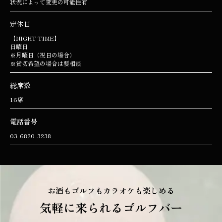
状況によって変更の可能性有
定休日
【NIGHT TIME】
日曜日
※月曜日（祝日の場合）
※貸切希望の場合は要相談
総席数
16席
電話番号
03-6820-3238
お酒もゴルフもカラオケも楽しめる
気軽に来られるゴルフバー