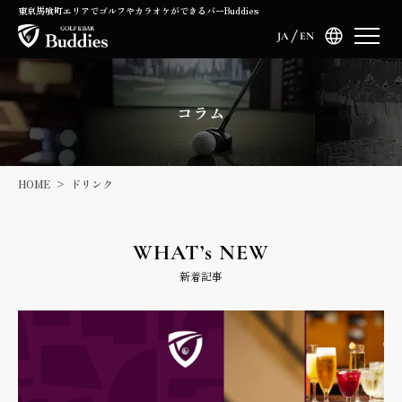
東京馬喰町エリアでゴルフやカラオケができるバーBuddies
JA
EN
コラム
HOME
ドリンク
WHAT’s NEW
新着記事