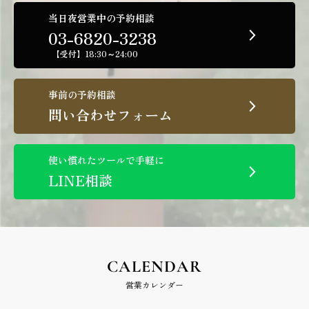
当日夜営業中の予約相談
03-6820-3238
【受付】18:30～24:00
事前の予約相談
問い合わせフォーム
使い慣れたツールで手軽に
LINE相談
CALENDAR
営業カレンダー