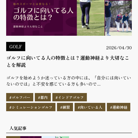
GOLF
2026/04/30
ゴルフに向いてる人の特徴とは？運動神経より大切なこ
とを解説
ゴルフを始めようか迷っている方の中には、「自分には向いてい
ないのでは」と不安を感じている方も多いので…
#ゴルフバー
#都内
#インドアゴルフ
#シミュレーションゴルフ
#練習
#向いている人
#運動神経
人気記事