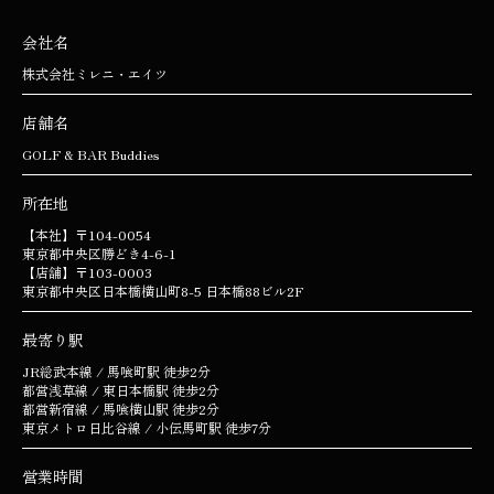
会社名
株式会社ミレニ・エイツ
店舗名
GOLF & BAR Buddies
所在地
【本社】〒104-0054
東京都中央区勝どき4-6-1
【店舗】〒103-0003
東京都中央区日本橋横山町8-5 日本橋88ビル2F
最寄り駅
JR総武本線 / 馬喰町駅 徒歩2分
都営浅草線 / 東日本橋駅 徒歩2分
都営新宿線 / 馬喰横山駅 徒歩2分
東京メトロ日比谷線 / 小伝馬町駅 徒歩7分
営業時間