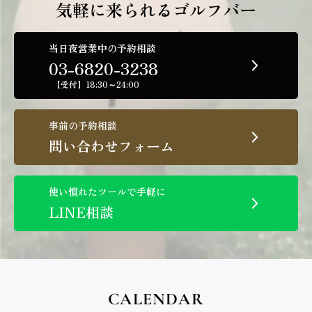
気軽に来られるゴルフバー
当日夜営業中の予約相談
03-6820-3238
【受付】18:30～24:00
事前の予約相談
問い合わせフォーム
使い慣れたツールで手軽に
LINE相談
CALENDAR