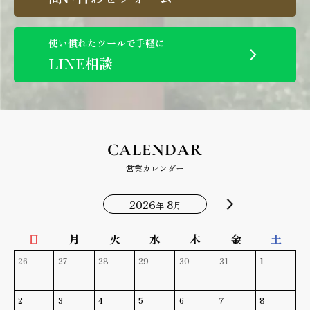
使い慣れたツールで手軽に
LINE相談
CALENDAR
営業カレンダー
2026
8
年
月
日
月
火
水
木
金
土
26
27
28
29
30
31
1
2
3
4
5
6
7
8