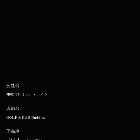
会社名
株式会社ミレニ・エイツ
店舗名
GOLF & BAR Buddies
所在地
【本社】〒104-0054