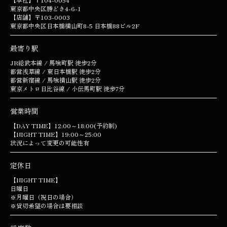
東京都中央区勝どき4-6-1
【店舗】〒103-0003
東京都中央区日本橋横山町8-5 日本橋88ビル2F
最寄り駅
JR総武本線 / 馬喰町駅 徒歩2分
都営浅草線 / 東日本橋駅 徒歩2分
都営新宿線 / 馬喰横山駅 徒歩2分
東京メトロ日比谷線 / 小伝馬町駅 徒歩7分
営業時間
【DAY TIME】12:00～18:00(予約制)
【NIGHT TIME】19:00～25:00
状況によって変更の可能性有
定休日
【NIGHT TIME】
日曜日
※月曜日（祝日の場合）
※貸切希望の場合は要相談