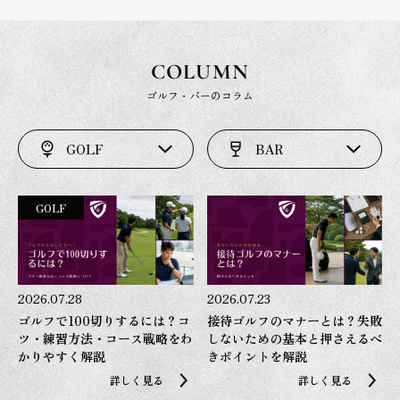
COLUMN
ゴルフ・バーのコラム
GOLF
BAR
GOLF
2026.07.28
2026.07.23
ゴルフで100切りするには？コ
接待ゴルフのマナーとは？失敗
ツ・練習方法・コース戦略をわ
しないための基本と押さえるべ
かりやすく解説
きポイントを解説
詳しく見る
詳しく見る