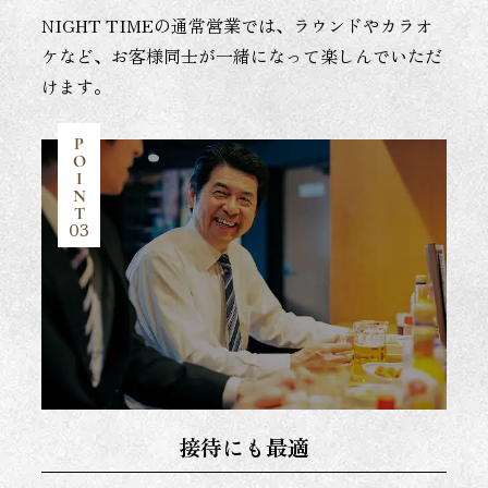
NIGHT TIMEの通常営業では、ラウンドやカラオ
ケなど、お客様同士が一緒になって楽しんでいただ
けます。
P
O
I
N
T
03
接待にも最適