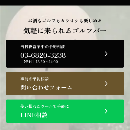
お酒もゴルフもカラオケも楽しめる
気軽に来られるゴルフバー
当日夜営業中の予約相談
03-6820-3238
【受付】18:30～24:00
事前の予約相談
問い合わせフォーム
使い慣れたツールで手軽に
LINE相談