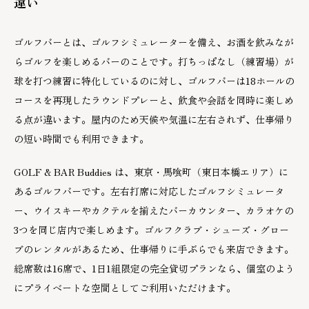
違い
ゴルフバーとは、ゴルフシミュレーターを備え、お酒を飲みなが
らゴルフを楽しめるバーのことです。打ちっぱなし（練習場）が
球を打つ練習に特化しているのに対し、ゴルフバーは18ホールの
コースを再現したラウンドプレーと、飲食や会話を同時に楽しめ
る点が違います。屋内のため天候や気温に左右されず、仕事帰り
の短い時間でも利用できます。
GOLF & BAR Buddies は、東京・馬喰町（東日本橋エリア）に
あるゴルフバーです。左右打席に対応したゴルフシミュレータ
ー、ウイスキーやカクテルを揃えたバーカウンター、カラオケの
3つを同じ店内で楽しめます。ゴルフクラブ・シューズ・グロー
ブのレンタルがあるため、仕事帰りに手ぶらでも来店できます。
総席数は16席で、1日1組限定の完全貸切プランなら、個室のよう
にプライベートな空間としてご利用いただけます。