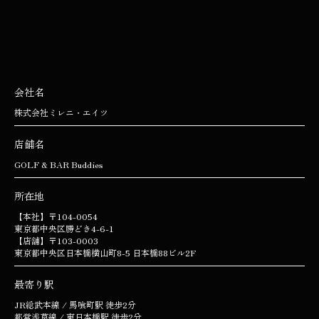
会社名
株式会社ミレニ・エイツ
店舗名
GOLF & BAR Buddies
所在地
【本社】〒104-0054
東京都中央区勝どき4-6-1
【店舗】〒103-0003
東京都中央区日本橋横山町8-5 日本橋88ビル2F
最寄り駅
JR総武本線 / 馬喰町駅 徒歩2分
都営浅草線 / 東日本橋駅 徒歩2分