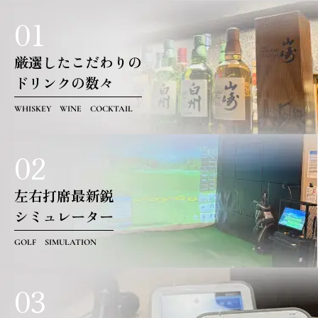
01
厳選したこだわりの
ドリンクの数々
WHISKEY WINE COCKTAIL
02
左右打席最新鋭
シミュレーター
GOLF SIMULATION
03