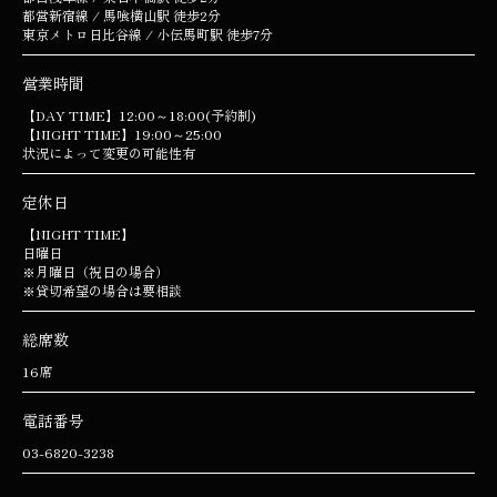
都営新宿線 / 馬喰横山駅 徒歩2分
東京メトロ日比谷線 / 小伝馬町駅 徒歩7分
営業時間
【DAY TIME】12:00～18:00(予約制)
【NIGHT TIME】19:00～25:00
状況によって変更の可能性有
定休日
【NIGHT TIME】
日曜日
※月曜日（祝日の場合）
※貸切希望の場合は要相談
総席数
16席
電話番号
03-6820-3238