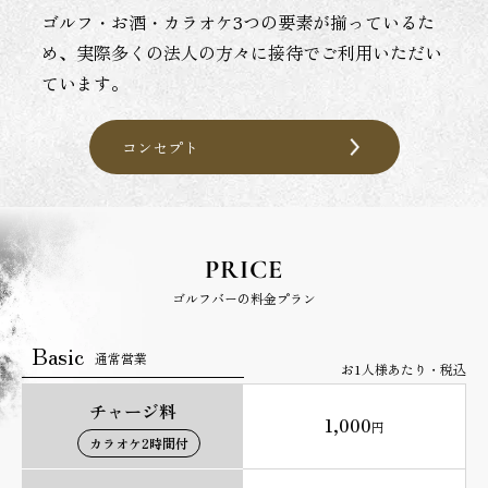
ゴルフ・お酒・カラオケ3つの要素が揃っているた
め、実際多くの法人の方々に接待でご利用いただい
ています。
コンセプト
PRICE
ゴルフバーの料金プラン
Basic
通常営業
お1人様あたり・税込
チャージ料
1,000
円
カラオケ2時間付