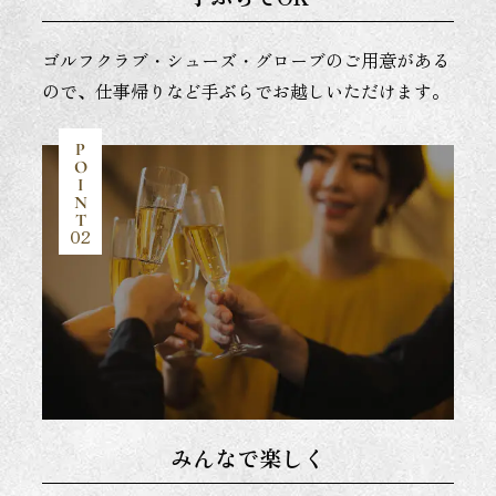
ゴルフクラブ・シューズ・グローブのご用意がある
ので、仕事帰りなど手ぶらでお越しいただけます。
P
O
I
N
T
02
みんなで楽しく