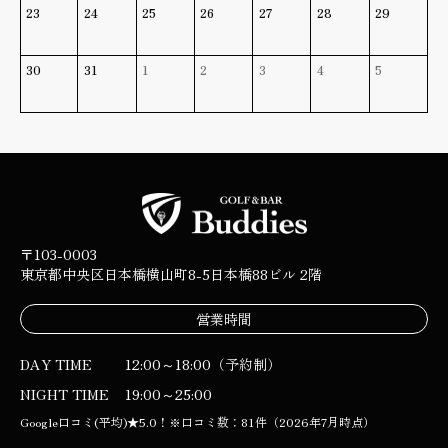
23
24
25
26
27
28
29
30
31
1
2
3
4
5
〒103-0003
東京都中央区日本橋横山町8-5
日本橋88ビル 2階
営業時間
DAY TIME
12:00～18:00（予約制）
NIGHT TIME
19:00～25:00
Google口コミ(平均)★5.0！※口コミ数：81件（2026年7月時点）