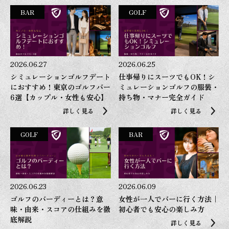
BAR
GOLF
2026.06.27
2026.06.25
シミュレーションゴルフデート
仕事帰りにスーツでもOK！シ
におすすめ！東京のゴルフバー
ミュレーションゴルフの服装・
6選【カップル・女性も安心】
持ち物・マナー完全ガイド
詳しく見る
詳しく見る
GOLF
BAR
2026.06.23
2026.06.09
ゴルフのバーディーとは？意
女性が一人でバーに行く方法｜
味・由来・スコアの仕組みを徹
初心者でも安心の楽しみ方
底解説
詳しく見る