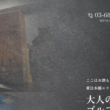
03-6
受付 18:
ここはお酒も
東日本橋エリ
大人
ゴル