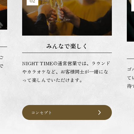
02
みんなで楽しく
ご
NIGHT TIMEの通常営業では、ラウンド
で
ゴ
やカラオケなど、お客様同士が一緒にな
て
って楽しんでいただけます。
待
コンセプト