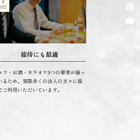
T
03
接待にも最適
ルフ・お酒・カラオケ3つの要素が揃っ
いるため、実際多くの法人の方々に接
でご利用いただいています。