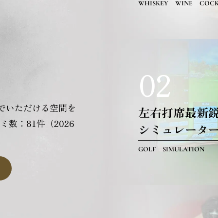
WHISKEY WINE COCK
02
でいただける空間を
左右打席最新
コミ数：81件（2026
シミュレータ
GOLF SIMULATION