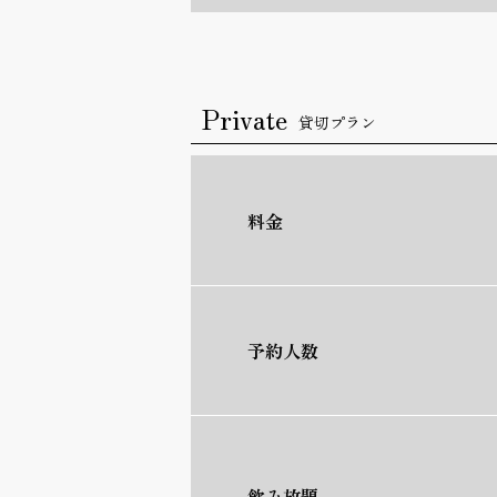
Private
貸切プラン
料金
予約人数
飲み放題