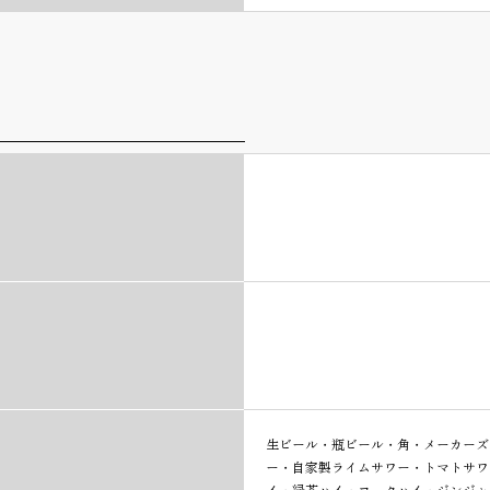
生ビール・瓶ビール・角・メーカーズ
ー・自家製ライムサワー・トマトサワ
イ・緑茶ハイ・コークハイ・ジンジャ