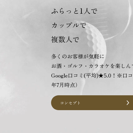
ふらっと1人で
カップルで
複数人で
多くのお客様が気軽に
お酒・ゴルフ・カラオケを楽しん
Google口コミ(平均)★5.0！※口
年7月時点）
コンセプト