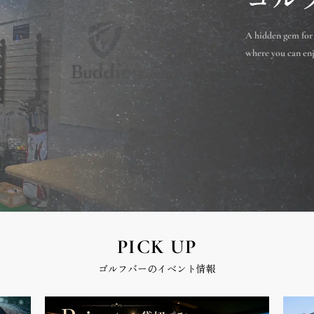
A hidden gem for
where you can enjo
PICK UP
ゴルフバーのイベント情報