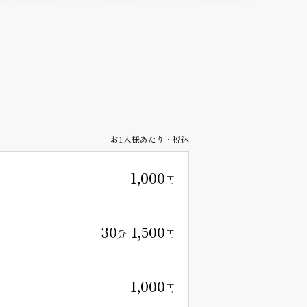
お1人様あたり・税込
1,000
円
30
1,500
分
円
1,000
円