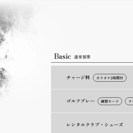
Basic
通常営業
チャージ料
カラオケ2時間付
ゴルフプレー
練習モード
ラ
レンタルクラブ・
シューズ