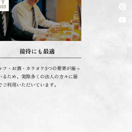
T
03
接待にも最適
ルフ・お酒・カラオケ3つの要素が揃っ
いるため、実際多くの法人の方々に接
でご利用いただいています。