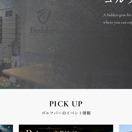
A hidden gem for
where you can enjo
PICK UP
ゴルフバーのイベント情報