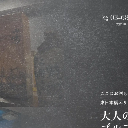
03-6
受付 18:
ここはお酒も
東日本橋エリ
大人
ゴル