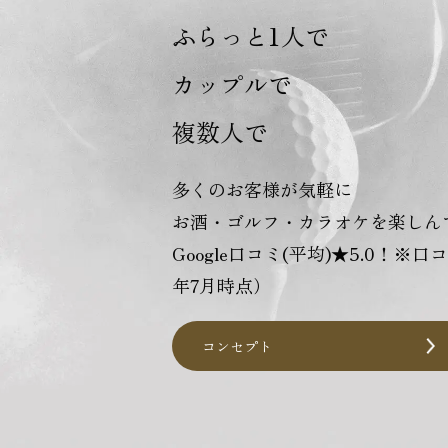
ふらっと1人で
カップルで
複数人で
多くのお客様が気軽に
お酒・ゴルフ・カラオケを楽しん
Google口コミ(平均)★5.0！※口
年7月時点）
コンセプト