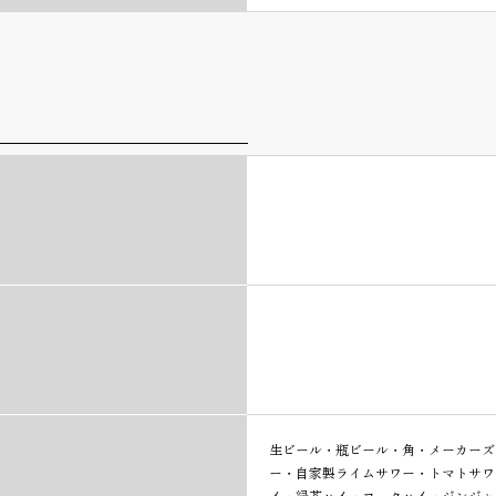
生ビール・瓶ビール・角・メーカーズ
ー・自家製ライムサワー・トマトサワ
イ・緑茶ハイ・コークハイ・ジンジャ