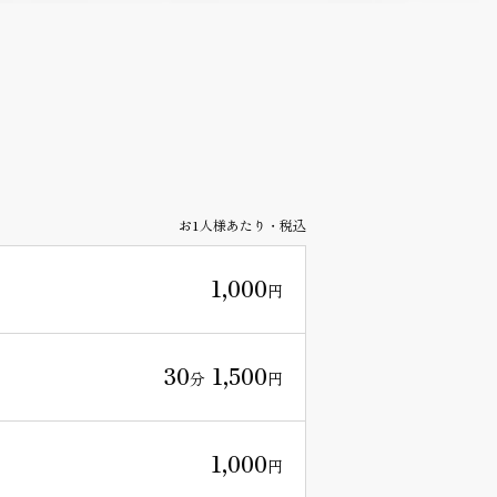
お1人様あたり・税込
1,000
円
30
1,500
分
円
1,000
円