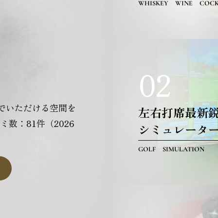
WHISKEY WINE COCK
02
でいただける空間を
左右打席最新
コミ数：81件（2026
シミュレータ
GOLF SIMULATION