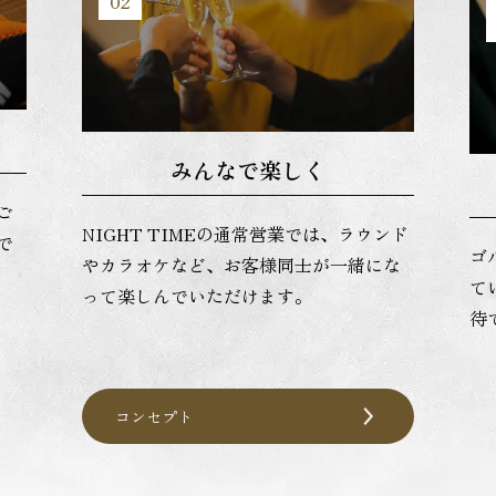
02
みんなで楽しく
ご
NIGHT TIMEの通常営業では、ラウンド
で
ゴ
やカラオケなど、お客様同士が一緒にな
て
って楽しんでいただけます。
待
コンセプト