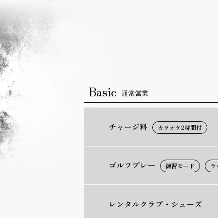
Basic
通常営業
チャージ料
カラオケ2時間付
ゴルフプレー
練習モード
ラ
レンタルクラブ・
シューズ