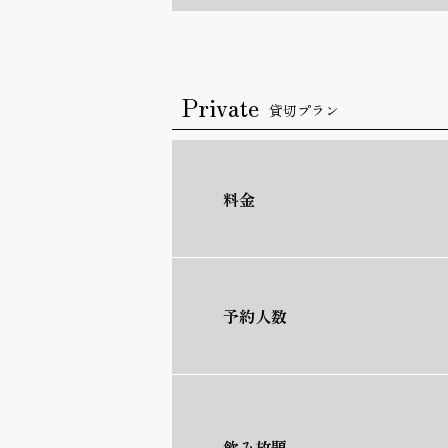
Private
貸切プラン
料金
予約人数
飲み放題