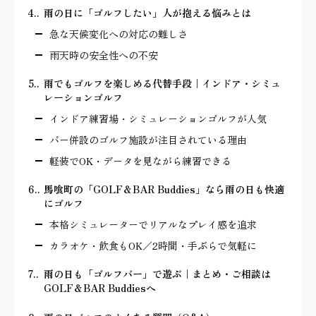
4.
雨の日に「ゴルフしたい」人が抱える悩みとは
急な天候変化への対応の難しさ
雨天時の安全性への不安
5.
雨でもゴルフを楽しめる代替手段｜インドア・シミュ
レーションゴルフ
インドア練習場・シミュレーションゴルフが人気
バー併設のゴルフ施設が注目されている理由
軽装でOK・データを見ながら練習できる
6.
馬喰町の「GOLF＆BAR Buddies」なら雨の日も快適
にゴルフ
本格シミュレーターでリアルなプレイ感を追求
カラオケ・飲食もOK／2時間・手ぶらで気軽に
7.
雨の日も「ゴルフバー」で遊ぶ｜まとめ・ご相談は
GOLF＆BAR Buddiesへ