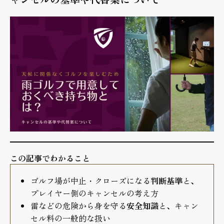
この記事でわかること
ゴルフ場が中止・クローズになる
判断基準
と、
プレイヤー側のキャンセルの考え方
雷などの危険から身を守る
安全知識
と、キャン
セル料の一般的な扱い