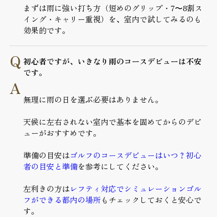
まずは雨に強い打ち方（短めのグリップ・7〜8割ス
イング・キャリー重視）を、室内で試してみるのも
効果的です。
初心者ですが、いきなり雨のコースデビューは不安
です。
無理に雨の日を選ぶ必要はありません。
天候に左右されない室内で基本を固めてからのデビ
ューがおすすめです。
準備の目安は
ゴルフのコースデビューはいつ？初心
者の目安と準備
を参考にしてください。
左利きの方は
レフティ対応でシミュレーションゴル
フができる都内の場所
もチェックしておくと安心で
す。