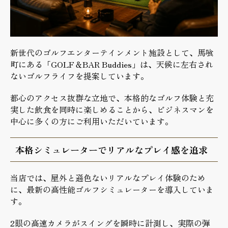
新世代のゴルフエンターテインメント施設として、馬喰
町にある「GOLF＆BAR Buddies」は、天候に左右され
ないゴルフライフを提案しています。
都心のアクセス抜群な立地で、本格的なゴルフ体験と充
実した飲食を同時に楽しめることから、ビジネスマンを
中心に多くの方にご利用いただいています。
本格シミュレーターでリアルなプレイ感を追求
当店では、屋外と遜色ないリアルなプレイ体験のため
に、最新の高性能ゴルフシミュレーターを導入していま
す。
2眼の高速カメラがスイングを瞬時に計測し、実際の弾