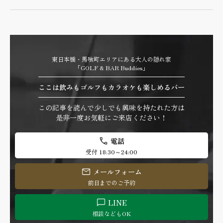
東日本橋・馬喰町エリアにある大人の隠れ家
「GOLF & BAR Buddies」
ここは飲みもゴルフもカラオケも楽しめるバー
この記事を読んで少しでも興味を持たれた方は
是非一度お気軽にご来店ください！
電話
受付 18:30～24:00
メールフォーム
前日までのご予約
LINE
相談などもOK