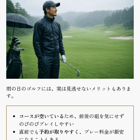
雨の日のゴルフには、実は見逃せないメリットもありま
す。
コースが空いている
ため、前後の組を気にせず
のびのびプレイしやすい
直前でも
予約が取りやすく
、プレー料金が割安
になることもある