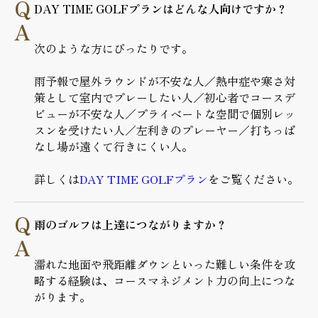
DAY TIME GOLFプランはどんな人向けですか？
次のような方にぴったりです。
雨予報で屋外ラウンドが不安な人／熱中症や寒さ対
策として室内でプレーしたい人／初心者でコースデ
ビューが不安な人／プライベートな空間で個別レッ
スンを受けたい人／左利きのプレーヤー／打ちっぱ
なし場が遠くて行きにくい人。
詳しくは
DAY TIME GOLFプラン
をご覧ください。
雨のゴルフは上達につながりますか？
濡れた地面や飛距離ダウンといった難しい条件を攻
略する経験は、コースマネジメント力の向上につな
がります。