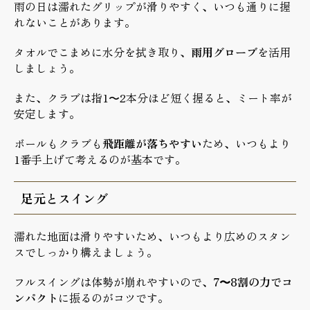
雨の日は濡れたグリップが滑りやすく、いつも通りに握
れないことがあります。
タオルでこまめに水分を拭き取り、
雨用グローブ
を活用
しましょう。
また、クラブは指1〜2本分ほど短く握ると、ミート率が
安定します。
ボールもクラブも
飛距離が落ちやすい
ため、いつもより
1番手上げて考えるのが基本です。
足元とスイング
濡れた地面は滑りやすいため、いつもより広めのスタン
スでしっかり構えましょう。
フルスイングは体勢が崩れやすいので、
7〜8割の力でコ
ンパクト
に振るのがコツです。