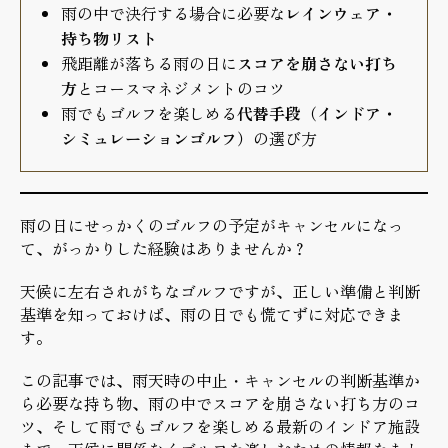
雨の中で決行する場合に必要な
レインウェア・
持ち物リスト
飛距離が落ちる雨の日に
スコアを崩さない打ち
方
とコースマネジメントのコツ
雨でもゴルフを楽しめる
代替手段（インドア・
シミュレーションゴルフ）
の選び方
雨の日にせっかくのゴルフの予定がキャンセルになっ
て、がっかりした経験はありませんか？
天候に左右されがちなゴルフですが、正しい準備と判断
基準を知っておけば、雨の日でも慌てずに対応できま
す。
この記事では、雨天時の中止・キャンセルの判断基準か
ら必要な持ち物、雨の中でスコアを崩さない打ち方のコ
ツ、そして雨でもゴルフを楽しめる最新のインドア施設