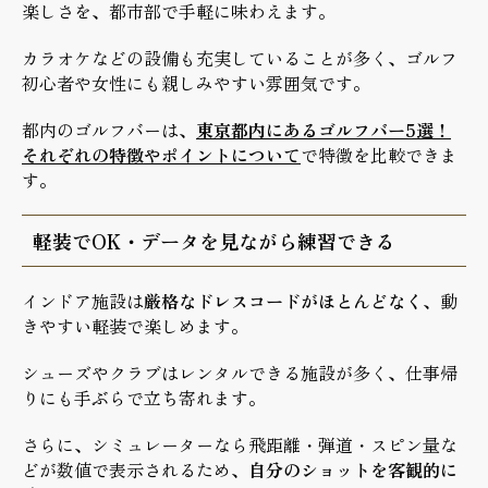
楽しさを、都市部で手軽に味わえます。
カラオケなどの設備も充実していることが多く、ゴルフ
初心者や女性にも親しみやすい雰囲気です。
都内のゴルフバーは、
東京都内にあるゴルフバー5選！
それぞれの特徴やポイントについて
で特徴を比較できま
す。
軽装でOK・データを見ながら練習できる
インドア施設は
厳格なドレスコードがほとんどなく
、動
きやすい軽装で楽しめます。
シューズやクラブはレンタルできる施設が多く、仕事帰
りにも手ぶらで立ち寄れます。
さらに、シミュレーターなら飛距離・弾道・スピン量な
どが数値で表示されるため、
自分のショットを客観的に