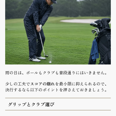
雨の日は、ボールもクラブも普段通りにはいきません。
少しの工夫で
スコアの崩れ
を最小限に抑えられるので、
決行するなら以下のポイントを押さえておきましょう。
グリップとクラブ選び