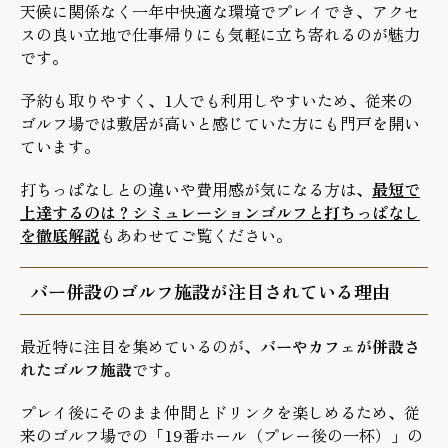
天候に関係なく一年中快適な環境でプレイでき、アクセ
スの良い立地で仕事帰りにも気軽に立ち寄れるのが魅力
です。
予約も取りやすく、1人でも利用しやすいため、従来の
ゴルフ場では敷居が高いと感じていた方にも門戸を開い
ています。
打ちっぱなしとの違いや費用感が気になる方は、
最短で
上達するのは？シミュレーションゴルフと打ちっぱなし
を徹底解説
もあわせてご覧ください。
バー併設のゴルフ施設が注目されている理由
最近特に注目を集めているのが、
バーやカフェが併設さ
れたゴルフ施設
です。
プレイ後にそのまま仲間とドリンクを楽しめるため、従
来のゴルフ場での「19番ホール（プレー後の一杯）」の