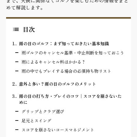
まで、天候に関係なくゴルフを楽しむための情報をまと
めて解説します。
目次
1.
雨の日のゴルフ：まず知っておきたい基本知識
雨ゴルフのキャンセル基準・中止判断を知っておこう
雨によるキャンセル料はかかる？
雨の中でもプレイする場合の必須持ち物リスト
2.
意外と多い？雨の日のゴルフのメリット
3.
雨の日の打ち方・プレイのコツ｜スコアを崩さないた
めに
グリップとクラブ選び
足元とスイング
スコアを崩さないコースマネジメント