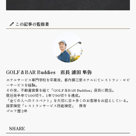
この記事の監修者
GOLF＆BAR Buddies 店長 浦田 隼弥
ホテルサービス専門学校を卒業後、都内御三家ホテルにてレストラン・ロビ
ーサービスを経験。
その後、不動産営業を経て「GOLF＆BAR Buddies」店長に就任。
就任後半年で100切り、1年で90切りを達成。
「全ての人へのリスペクト」を大切に日々多くのお客様をお迎えしている。
国家検定「レストランサービス技能検定」 保有
ゴルフ歴 2年
SHARE