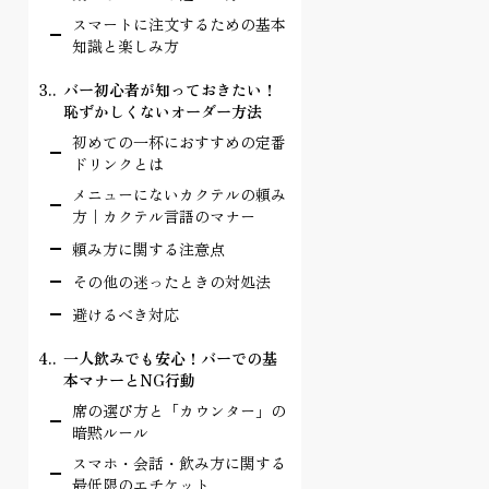
スマートに注文するための基本
知識と楽しみ方
3.
バー初心者が知っておきたい！
恥ずかしくないオーダー方法
初めての一杯におすすめの定番
ドリンクとは
メニューにないカクテルの頼み
方｜カクテル言語のマナー
頼み方に関する注意点
その他の迷ったときの対処法
避けるべき対応
4.
一人飲みでも安心！バーでの基
本マナーとNG行動
席の選び方と「カウンター」の
暗黙ルール
スマホ・会話・飲み方に関する
最低限のエチケット