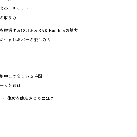
限のエチケット
の取り方
消するGOLF＆BAR Buddiesの魅力
が生まれるバーの楽しみ方
集中して楽しめる時間
一人を歓迎
て一人バー体験を成功させるには？