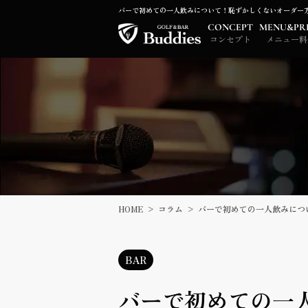
バーで初めての一人飲みについて！恥ずかしくないオーダー
CONCEPT
MENU&PR
コンセプト
メニュー料
HOME
コラム
バーで初めての一人飲みにつ
BAR
バーで初めての一