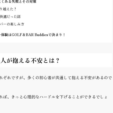
よくある失敗とその対策
り越えた？
快適だった話
バーの楽しみ方
はGOLF＆BAR Buddiesで決まり！
く人が抱える不安とは？
れぞれですが、多くの初心者が共通して抱える不安があるので
れば、きっと心理的なハードルを下げることができるでしょ