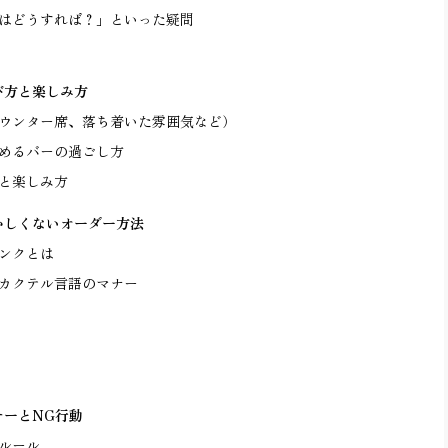
はどうすれば？」といった疑問
び方と楽しみ方
ウンター席、落ち着いた雰囲気など）
めるバーの過ごし方
と楽しみ方
かしくないオーダー方法
ンクとは
カクテル言語のマナー
ナーとNG行動
ルール