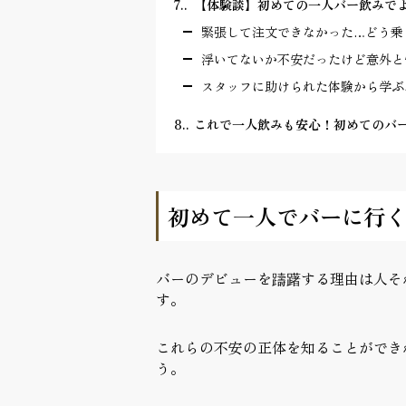
7.
【体験談】初めての一人バー飲みで
緊張して注文できなかった…どう乗
浮いてないか不安だったけど意外と
スタッフに助けられた体験から学ぶ
8.
これで一人飲みも安心！初めてのバー体験
初めて一人でバーに行
バーのデビューを躊躇する理由は人そ
す。
これらの不安の正体を知ることができ
う。