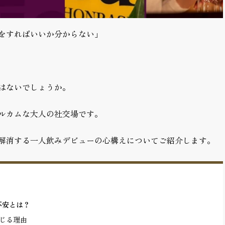
をすればいいか分からない」
はないでしょうか。
ルカムな大人の社交場です。
解消する一人飲みデビューの心構えについてご紹介します。
不安とは？
じる理由