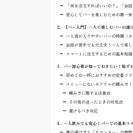
「何を注文すればいいの？」「会話
安心してバーを楽しむための第一歩
2.
【バー入門】一人で楽しむバーの選
一人客が入りやすいバーの特徴（カ
会話が苦手でも大丈夫！一人で楽し
スマートに注文するための基本知識
3.
バー初心者が知っておきたい！恥ず
初めての一杯におすすめの定番ドリ
メニューにないカクテルの頼み方｜
頼み方に関する注意点
その他の迷ったときの対処法
避けるべき対応
4.
一人飲みでも安心！バーでの基本マ
席の選び方と「カウンター」の暗黙