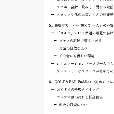
スマホ・会話・飲み方に関する最低
スタッフや他のお客さんとの距離感
5.
馬喰町で「バー 初めて 一人」の不安を解
「ゴルフ」という共通の話題で会話
ゴルフの話題で盛り上がる
会話の自然な流れ
初心者にも優しい環境
シミュレーションゴルフで一人でも
フレンドリーなスタッフが初めての
6.
GOLF＆BAR Buddiesで初め
おすすめの来店タイミング
ゴルフ体験の流れと料金目安
料金の目安について