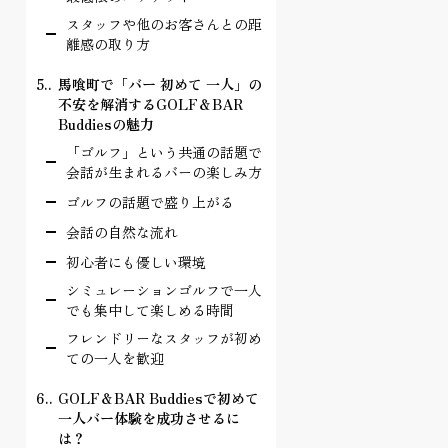
スタッフや他のお客さんとの距
離感の取り方
5.
馬喰町で「バー 初めて 一人」の
不安を解消するGOLF＆BAR
Buddiesの魅力
「ゴルフ」という共通の話題で
会話が生まれるバーの楽しみ方
ゴルフの話題で盛り上がる
会話の自然な流れ
初心者にも優しい環境
シミュレーションゴルフで一人
でも集中して楽しめる時間
フレンドリーなスタッフが初め
ての一人を歓迎
6.
GOLF＆BAR Buddiesで初めて
一人バー体験を成功させるに
は？